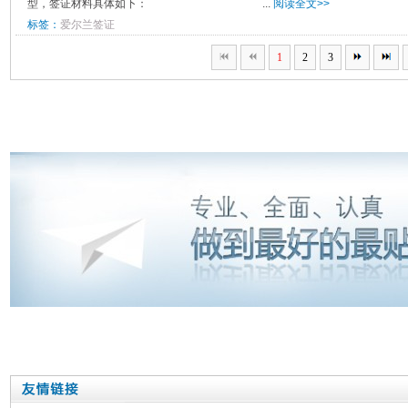
型，签证材料具体如下： ...
阅读全文>>
标签：
爱尔兰签证
1
2
3